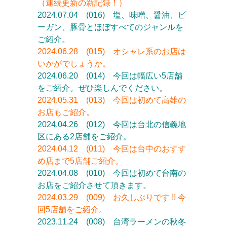
（連続更新の新記録！）
2024.
07.04
(016) 塩、味噌、醤油、ビ
ーガン、豚骨とほぼすべてのジャンルを
ご紹介。
2024.06.28 (015)
オシ
ャレ系の
お店は
いかがでしょうか。
2024.06.20 (014) 今回は幅広い5店舗
をご紹介。ぜひ楽しんでください。
2024.05.31 (013)
今回は初めて高雄の
お店もご紹介。
2024.04.26 (012) 今回は台北の信義地
区にある2店舗をご紹介。
2024.04.12 (011) 今回は台中のおすす
め店まで5店舗ご紹介。
2024.04.08 (010) 今回は初めて台南の
お店をご紹介させて頂きます。
2024.03.29 (009) お久しぶりです !! 今
回5店舗をご紹介。
2023.11.24 (008) 台湾ラーメンの秋冬