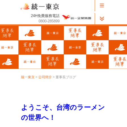
24H免費服務電話
0800-285899
統一東京
>
公司簡介
> 董事長ブログ
ようこそ、台湾のラーメン
の世界へ！