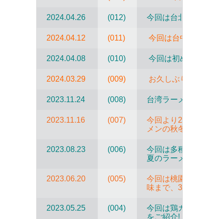
2024.04.26
(012)
今回は台北の信義地
2024.04.12
(011)
今回は台中のおすす
2024.04.08
(010)
今回は初めて台南の
2024.03.29
(009)
お久しぶりです !!
2023.11.24
(008)
台湾ラーメンの秋冬
2023.11.16
(007)
今回より2週にわた
メンの秋冬コレクシ
2023.08.23
(006)
今回は多種多彩！色
夏のラーメン特集で
2023.06.20
(005)
今回は桃園への遠征
味まで、3店舗をご
2023.05.25
(004)
今回は鶏ガラ、ベジ
をご紹介!