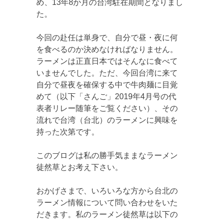
め、13年8か月の台湾駐在期間となりまし
た。
今回の赴任は単身で、自分で昼・夜に何
を食べるのか決めなければなりません。
ラーメンは正直日本ではそんなに食べて
いませんでした。ただ、今回台湾に来て
自分で昼夜を確保する中で牛肉麺に目覚
めて（以下「さんご」2019年4月号の代
表者リレー随筆をご覧ください）、その
流れで台湾（台北）のラーメンに興味を
持った次第です。
このブログは私の勝手気ままなラーメン
徒然草とお考え下さい。
おかげさまで、いろいろな方から台北の
ラーメン情報について問い合わせをいた
だきます。私のラーメン徒然草は以下の