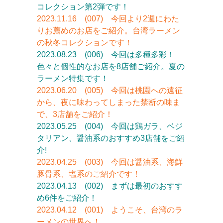
コレクション第2弾です！
2023.11.16 (007) 今回より2週にわた
りお薦めのお店をご紹介。台湾ラーメン
の秋冬コレクションです！
2023.08.23 (006) 今回は多種多彩！
色々と個性的なお店を8店舗ご紹介。
夏の
ラーメン
特集です！
2023.06.20 (005) 今回は桃園への遠征
から、夜に味わってしまった禁断の味ま
で、3店舗をご紹介！
2023.05.25 (004) 今回は鶏ガラ、ベジ
タリアン、醤油系のおすすめ3店舗をご紹
介!
2023.04.25 (003) 今回は醤油系、海鮮
豚骨系、塩系のご紹介です！
2023.04.13
(002) まずは最初のおすす
め
6
件をご紹介！
2023.04.12 (001) ようこそ、台湾のラ
ーメンの世界へ！