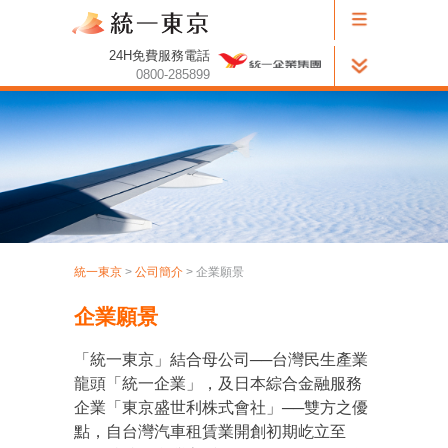
24H免費服務電話
0800-285899
統一東京
>
公司簡介
> 企業願景
企業願景
「統一東京」結合母公司──台灣民生產業
龍頭「統一企業」，及日本綜合金融服務
企業「東京盛世利株式會社」──雙方之優
點，自台灣汽車租賃業開創初期屹立至