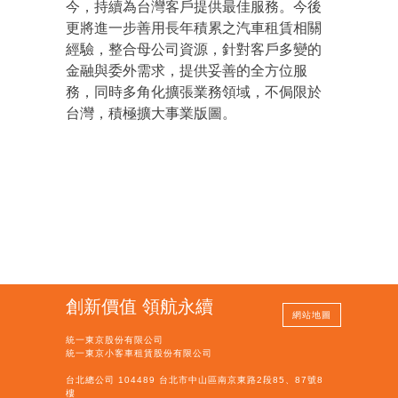
今，持續為台灣客戶提供最佳服務。今後
更將進一步善用長年積累之汽車租賃相關
經驗，整合母公司資源，針對客戶多變的
金融與委外需求，提供妥善的全方位服
務，同時多角化擴張業務領域，不侷限於
台灣，積極擴大事業版圖。
創新價值 領航永續
網站地圖
統一東京股份有限公司
統一東京小客車租賃股份有限公司
台北總公司 104489 台北市中山區南京東路2段85、87號8
樓