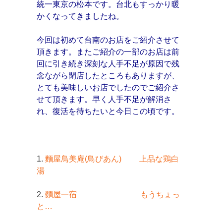
統一東京の松本です。台北もすっかり暖
かくなってきましたね。
今回は初めて台南のお店をご紹介させて
頂きます。またご紹介の一部のお店は前
回に引き続き深刻な人手不足が原因で残
念ながら閉店したところもありますが、
とても美味しいお店でしたのでご紹介さ
せて頂きます。早く人手不足が解消さ
れ、復活を待ちたいと今日この頃です。
1.
麵屋鳥美庵(鳥びあん) 上品な鶏白
湯
2.
麵屋一宿 もうちょっ
と…