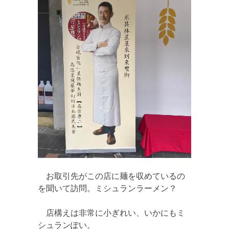
お取引先がこの店に麺を収めているの
を聞いて訪問。ミシュランラーメン？
店構えは非常に小ぎれい、いかにもミ
シュランぽい。