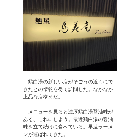
鶏白湯の新しい店がそごうの近くにで
きたとの情報を得て訪問した。なかなか
上品な店構えだ。
メニューを見ると濃厚鶏白湯醤油味が
ある、これにしよう。最近鶏白湯の醤油
味を立て続けに食べている。早速ラーメ
ンが運ばれてきた。