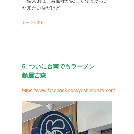
個人的は、醤油味が恋しくなったらま
た来たい店だけど。
トップへ戻る
5. ついに台南でもラーメン
麵屋吉森
https://www.facebook.com/yoshimori.ramen/