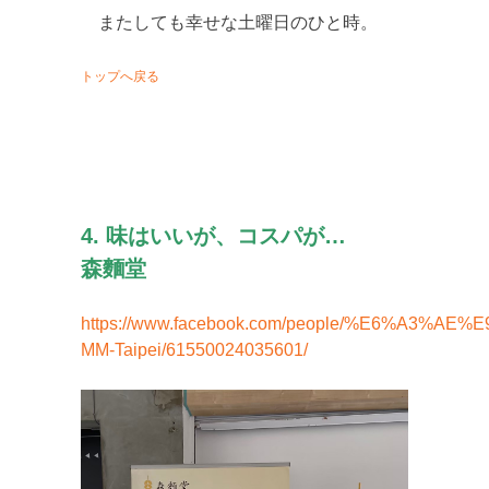
またしても幸せな土曜日のひと時。
トップへ戻る
4. 味はいいが、コスパが…
森麵堂
https://www.facebook.com/people/%E6%A3%A
MM-Taipei/61550024035601/