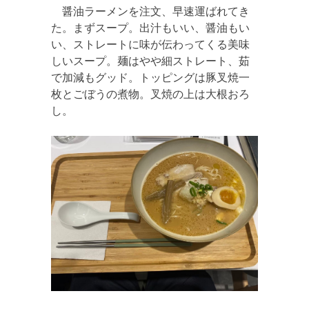
醤油ラーメンを注文、早速運ばれてき
た。まずスープ。出汁もいい、醤油もい
い、ストレートに味が伝わってくる美味
しいスープ。麺はやや細ストレート、茹
で加減もグッド。トッピングは豚叉焼一
枚とごぼうの煮物。叉焼の上は大根おろ
し。