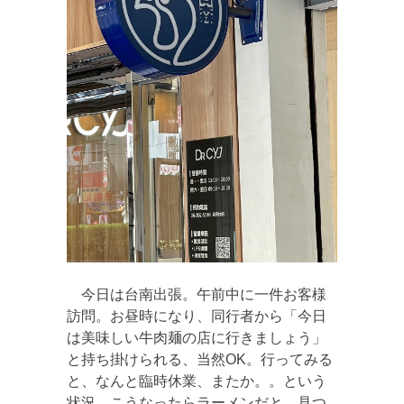
今日は台南出張。午前中に一件お客様
訪問。お昼時になり、同行者から「今日
は美味しい牛肉麺の店に行きましょう」
と持ち掛けられる、当然OK。行ってみる
と、なんと臨時休業、またか。。という
状況。こうなったらラーメンだと、見つ