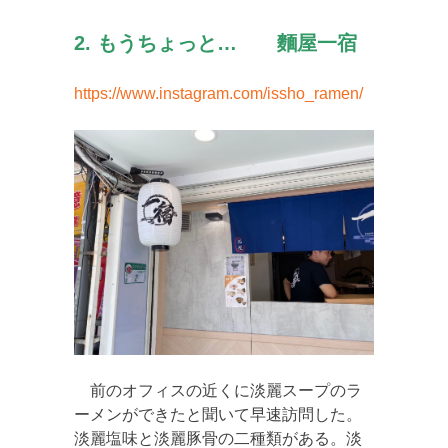
2. もうちょっと… 麵屋一宿
https://www.instagram.com/issho_ramen/
前のオフィスの近くに淡麗スープのラ
ーメンができたと聞いて早速訪問した。
淡麗塩味と淡麗豚骨の二種類がある。淡