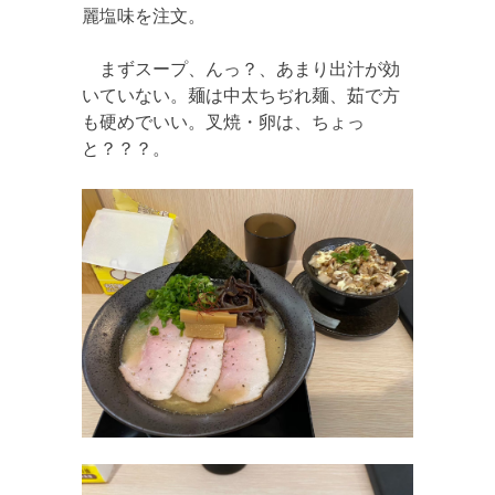
麗塩味を注文。
まずスープ、んっ？、あまり出汁が効
いていない。麺は中太ちぢれ麺、茹で方
も硬めでいい。叉焼・卵は、ちょっ
と？？？。