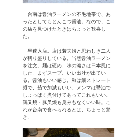
台南は醤油ラーメンの不毛地帯で、あ
ったとしてもとんこつ醤油。なので、こ
の店を見つけたときはちょっと歓喜し
た。
早速入店。店は若夫婦と思わしき二人
が切り盛りしている。当然醤油ラーメン
を注文。麺は硬め、味の濃さは日本風に
した。まずスープ、いい出汁が出てい
る。醤油もいい感じ。麺は細ストレート
麺で、茹で加減もいい。メンマは醤油で
しょっぱく煮付けてあってこれもいい。
鶏叉焼・豚叉焼も臭みもなくいい味。こ
れが台南で食べられるとは、ちょっと驚
き。