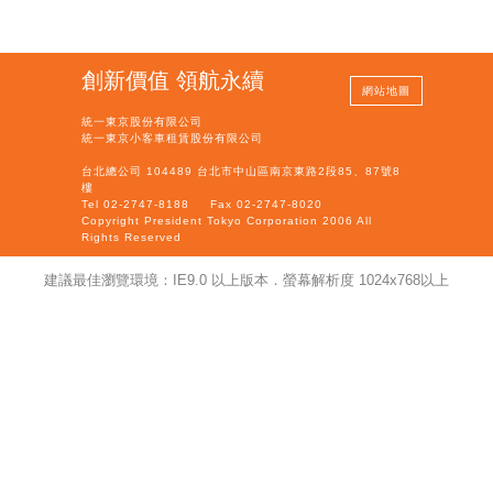
創新價值 領航永續
網站地圖
統一東京股份有限公司
統一東京小客車租賃股份有限公司
台北總公司 104489 台北市中山區南京東路2段85、87號8
樓
Tel 02-2747-8188
Fax 02-2747-8020
Copyright President Tokyo Corporation 2006 All
Rights Reserved
建議最佳瀏覽環境：IE9.0 以上版本．螢幕解析度 1024x768以上