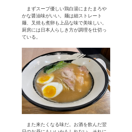
まずスープ優しい鶏白湯にまたまろや
かな醤油味がいい。麺は細ストレート
麺、叉焼も煮卵も上品な味で美味しい。
厨房には日本人らしき方が調理を仕切っ
ている。
また来たくなる味だ。お酒を飲んだ翌
日のお昼にもいいかもしれない。それに