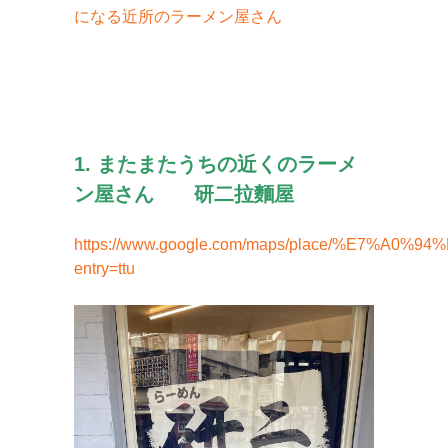
になる近所のラーメン屋さん
1. またまたうちの近くのラーメ
ン屋さん 研二拉麵屋
https://www.google.com/maps/place/%E7%A0%
entry=ttu