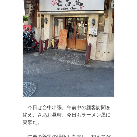
今日は台中出張。午前中の顧客訪問を
終え、さあお昼時。今日もラーメン屋に
突撃だ。
午後の顧客の場所も考慮し、初めてだ