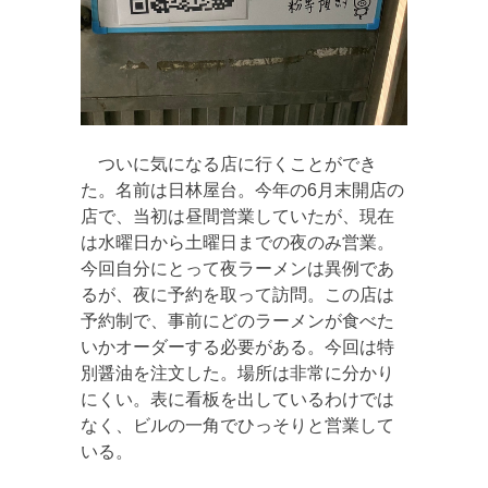
ついに気になる店に行くことができ
た。名前は日林屋台。今年の6月末開店の
店で、当初は昼間営業していたが、現在
は水曜日から土曜日までの夜のみ営業。
今回自分にとって夜ラーメンは異例であ
るが、夜に予約を取って訪問。この店は
予約制で、事前にどのラーメンが食べた
いかオーダーする必要がある。今回は特
別醤油を注文した。場所は非常に分かり
にくい。表に看板を出しているわけでは
なく、ビルの一角でひっそりと営業して
いる。