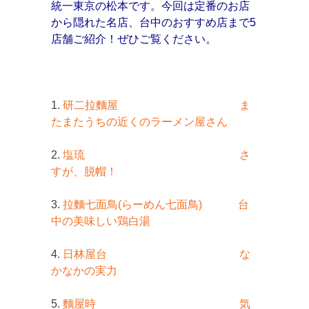
統一東京の松本です。今回は定番のお店
から隠れた名店、台中のおすすめ店まで5
店舗ご紹介！ぜひご覧ください。
1.
研二拉麵屋 ま
たまたうちの近くのラーメン屋さん
2.
塩琉 さ
すが、脱帽！
3.
拉麵七面鳥(らーめん七面鳥) 台
中の美味しい鶏白湯
4.
日林屋台 な
かなかの実力
5.
麵屋時 気