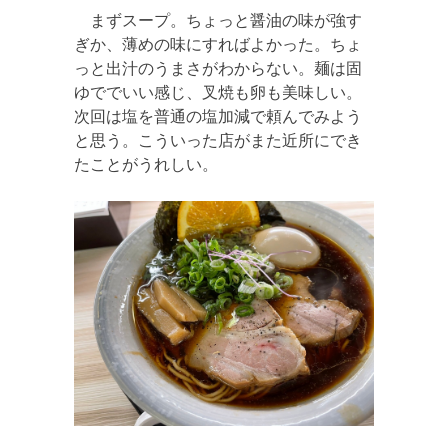
まずスープ。ちょっと醤油の味が強す
ぎか、薄めの味にすればよかった。ちょ
っと出汁のうまさがわからない。麺は固
ゆででいい感じ、叉焼も卵も美味しい。
次回は塩を普通の塩加減で頼んでみよう
と思う。こういった店がまた近所にでき
たことがうれしい。