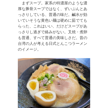
まずスープ。家系の特濃屋のような濃
厚な豚骨スープではなく、ずいぶんとあ
っさりしている、普通の味だ。鹹水が効
いていそうな黄色い麺は硬めに茹でても
らった、これはいい、だけどスープがあ
っさりし過ぎで絡みがない。叉焼・煮卵
も普通、すべて普通の美味しさだ。昔の
台湾の人が考える日式とんこつラーメン
のイメージ。