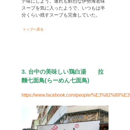
テ味にしよう。連れも鮮烈な伊勢海老味
スープを気に入ったようで、いつもは半
分くらい残すスープも完食していた。
トップへ戻る
3. 台中の美味しい鶏白湯 拉
麵七面鳥(らーめん七面鳥)
https://www.facebook.com/people/%E3%82