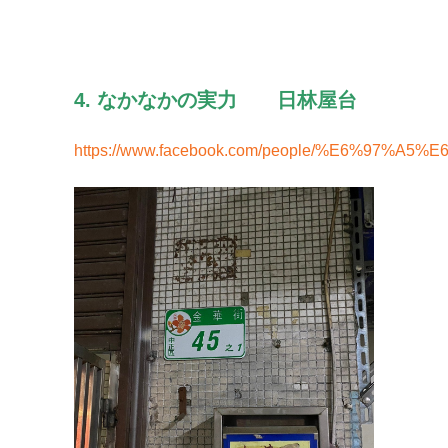
4. なかなかの実力 日林屋台
https://www.facebook.com/people/%E6%97%A