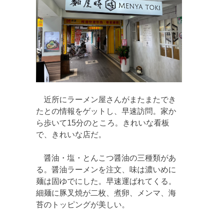
近所にラーメン屋さんがまたまたでき
たとの情報をゲットし、早速訪問。家か
ら歩いて15分のところ。きれいな看板
で、きれいな店だ。
醤油・塩・とんこつ醤油の三種類があ
る。醤油ラーメンを注文、味は濃いめに
麺は固ゆでにした。早速運ばれてくる。
細麺に豚叉焼が二枚、煮卵、メンマ、海
苔のトッピングが美しい。