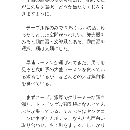
がこの店を選択、どうか当たりくじを引
きますように。
テーブル席のみで20席くらいの店、ゆ
ったりとした空間がうれしい。券売機を
みると鶏白湯・次郎系とある。鶏白湯を
選択。麺は太麺にした。
早速ラーメンが運ばれてきた。周りを
見ると次郎系の大盛ラーメンを食べてい
る猛者もいるが、ほとんどの人は鶏白湯
を食べている。
まずスープ。濃厚でクリーミーな鶏白
湯だ。トッピングは鶏叉焼になんとてん
ぷらが乗っている。てんぷらはヤングコ
ーンにネギとカボチャ、なんとも面白い
取り合わせ。さて麺をすする。しっかり