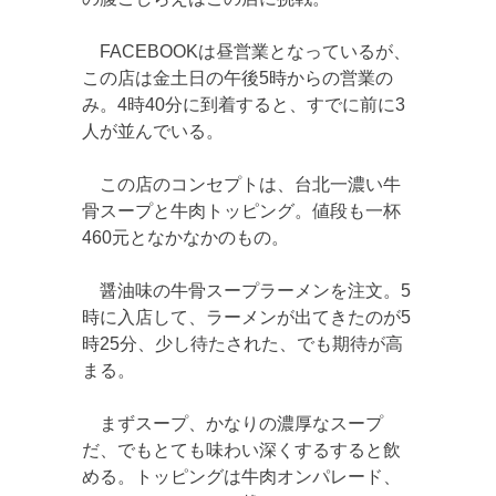
FACEBOOKは昼営業となっているが、
この店は金土日の午後5時からの営業の
み。4時40分に到着すると、すでに前に3
人が並んでいる。
この店のコンセプトは、台北一濃い牛
骨スープと牛肉トッピング。値段も一杯
460元となかなかのもの。
醤油味の牛骨スープラーメンを注文。5
時に入店して、ラーメンが出てきたのが5
時25分、少し待たされた、でも期待が高
まる。
まずスープ、かなりの濃厚なスープ
だ、でもとても味わい深くするすると飲
める。トッピングは牛肉オンパレード、