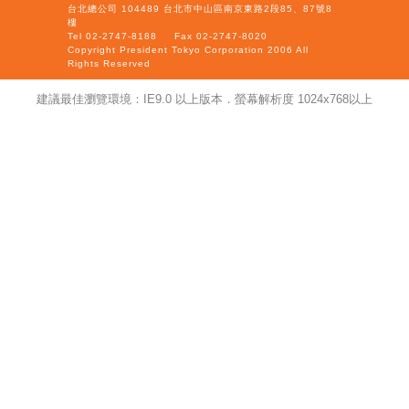
台北總公司 104489 台北市中山區南京東路2段85、87號8
樓
Tel 02-2747-8188
Fax 02-2747-8020
Copyright President Tokyo Corporation 2006 All
Rights Reserved
建議最佳瀏覽環境：IE9.0 以上版本．螢幕解析度 1024x768以上