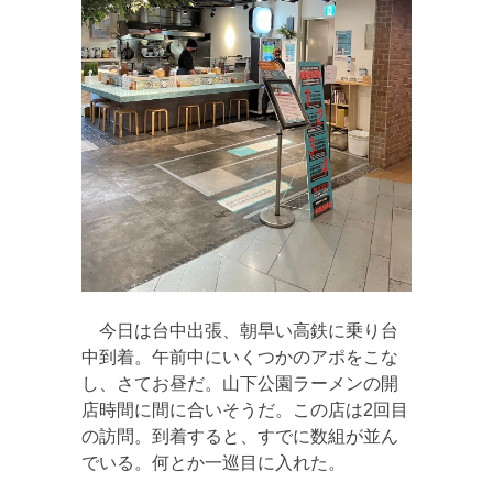
今日は台中出張、朝早い高鉄に乗り台
中到着。午前中にいくつかのアポをこな
し、さてお昼だ。山下公園ラーメンの開
店時間に間に合いそうだ。この店は2回目
の訪問。到着すると、すでに数組が並ん
でいる。何とか一巡目に入れた。