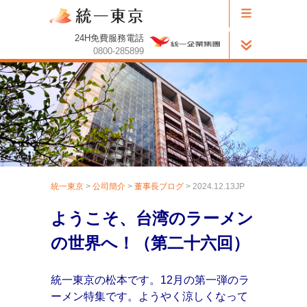
24H免費服務電話
0800-285899
統一東京
>
公司簡介
>
董事長ブログ
> 2024.12.13JP
ようこそ、台湾のラーメン
の世界へ！（第二十六回）
統一東京の松本です。12月の第一弾のラ
ーメン特集です。ようやく涼しくなって