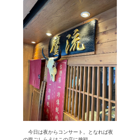
今日は夜からコンサート。となれば夜
の腹ごしらえはこの店に挑戦。