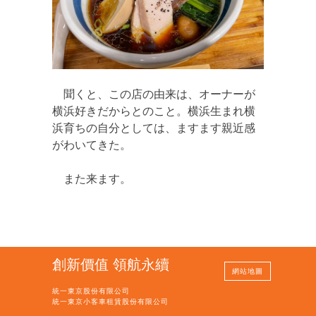
聞くと、この店の由来は、オーナーが
横浜好きだからとのこと。横浜生まれ横
浜育ちの自分としては、ますます親近感
がわいてきた。
また来ます。
創新價值 領航永續
網站地圖
統一東京股份有限公司
統一東京小客車租賃股份有限公司