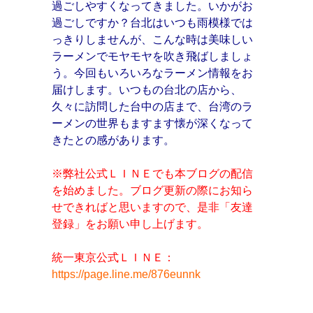
過ごしやすくなってきました。いかがお
過ごしですか？台北はいつも雨模様では
っきりしませんが、こんな時は美味しい
ラーメンでモヤモヤを吹き飛ばしましょ
う。今回もいろいろなラーメン情報をお
届けします。いつもの台北の店から、
久々に訪問した台中の店まで、台湾のラ
ーメンの世界もますます懐が深くなって
きたとの感があります。
※弊社公式ＬＩＮＥでも本ブログの配信
を始めました。ブログ更新の際にお知ら
せできればと思いますので、是非「友達
登録」をお願い申し上げます。
統一東京公式ＬＩＮＥ：
https://page.line.me/876eunnk