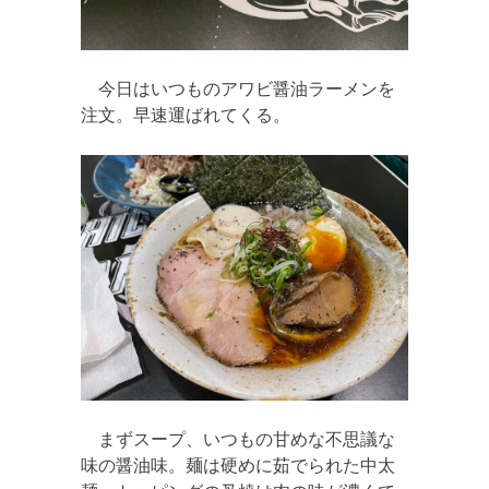
今日はいつものアワビ醤油ラーメンを
注文。早速運ばれてくる。
まずスープ、いつもの甘めな不思議な
味の醤油味。麺は硬めに茹でられた中太