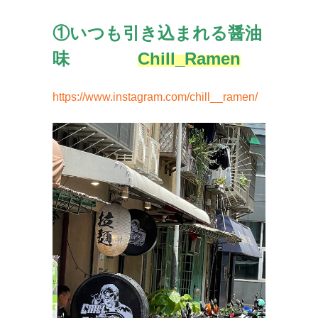
①いつも引き込まれる醤油
味
Chill_Ramen
https://www.instagram.com/chill__ramen/