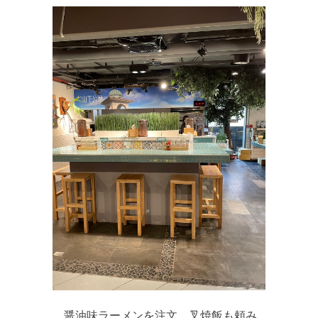
醤油味ラーメンを注文、叉焼飯も頼み