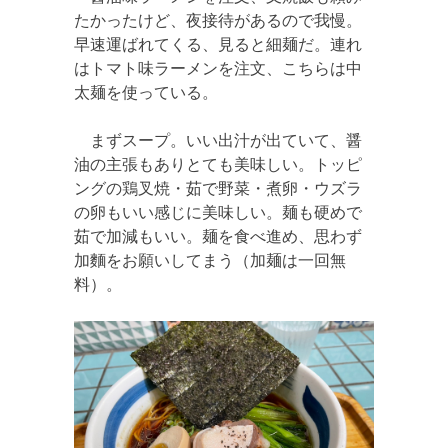
たかったけど、夜接待があるので我慢。
早速運ばれてくる、見ると細麺だ。連れ
はトマト味ラーメンを注文、こちらは中
太麺を使っている。
まずスープ。いい出汁が出ていて、醤
油の主張もありとても美味しい。トッピ
ングの鶏叉焼・茹で野菜・煮卵・ウズラ
の卵もいい感じに美味しい。麺も硬めで
茹で加減もいい。麺を食べ進め、思わず
加麵をお願いしてまう（加麺は一回無
料）。