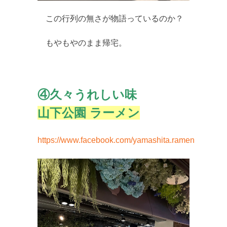
この行列の無さが物語っているのか？
もやもやのまま帰宅。
④久々うれしい味
山下公園 ラーメン
https://www.facebook.com/yamashita.ramen