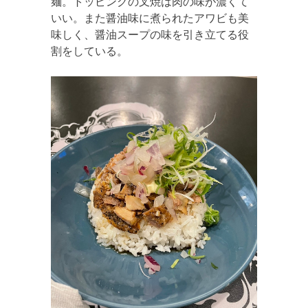
麺。トッピングの叉焼は肉の味が濃くて
いい。また醤油味に煮られたアワビも美
味しく、醤油スープの味を引き立てる役
割をしている。