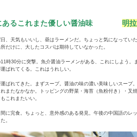
站にあるこれまた優しい醤油味
明拉
日、天気もいいし、昼はラーメンだ。ちょっと気になっていた
場所だけに、大したコスパは期待していなかった。
11時30分に突撃。魚介醤油ラーメンがある、これにしよう。
が運ばれてくる。これはうれしい。
運ばれてきた。まずスープ。醤油の味の濃い美味しいスープ。
これまたなかなか。トッピングの野菜・海苔（魚粉付き）・叉
マもこれまたいい。
間に完食。ちょっと、意外感のある発見。午後の中国語のレッ
きた。