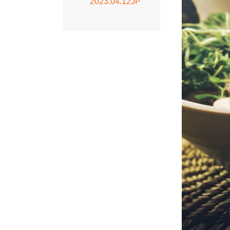
2023.04.12JP