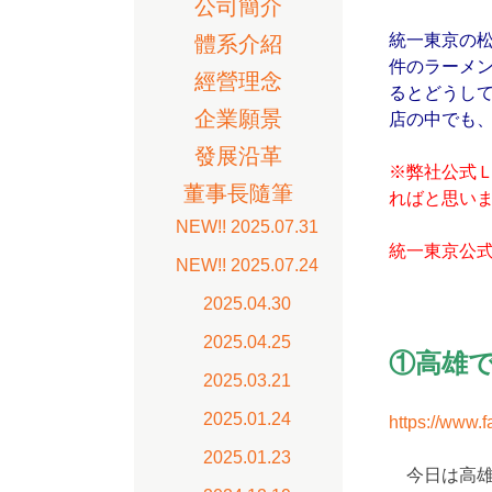
公司簡介
統一東京の松
體系介紹
件のラーメ
經營理念
るとどうし
企業願景
店の中でも
發展沿革
※弊社公式
董事長隨筆
ればと思い
NEW!! 2025.07.31
統一東京公
NEW!! 2025.07.24
2025.04.30
2025.04.25
①高
2025.03.21
2025.01.24
https://www.
2025.01.23
今日は高雄