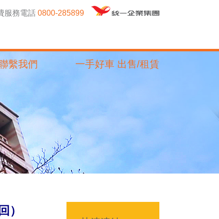
免費服務電話
0800-285899
聯繫我們
一手好車 出售/租賃
回）