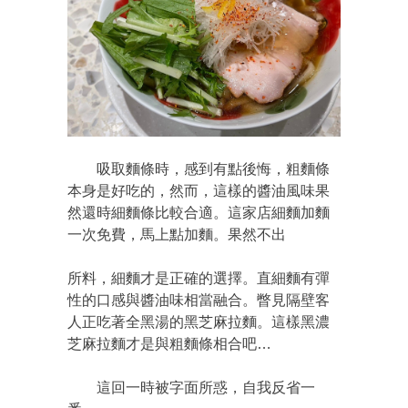
吸取麵條時，感到有點後悔，粗麵條
本身是好吃的，然而，這樣的醬油風味果
然還時細麵條比較合適。這家店細麵加麵
一次免費，馬上點加麵。果然不出
所料，細麵才是正確的選擇。直細麵有彈
性的口感與醬油味相當融合。瞥見隔壁客
人正吃著全黑湯的黑芝麻拉麵。這樣黑濃
芝麻拉麵才是與粗麵條相合吧…
這回一時被字面所惑，自我反省一