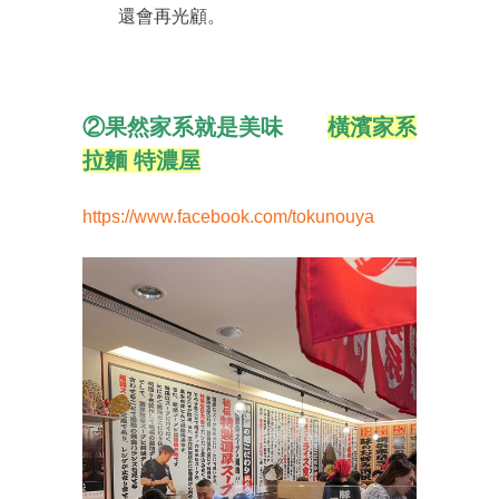
還會再光顧。
②果然家系就是美味
橫濱家系
拉麵 特濃屋
https://www.facebook.com/tokunouya