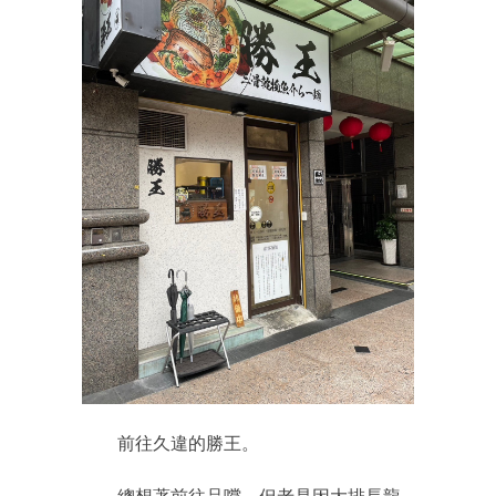
前往久違的勝王。