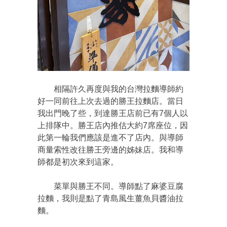
相隔許久再度與我的台灣拉麵導師約
好一同前往上次去過的勝王拉麵店。當日
我出門晚了些，到達勝王店前已有7個人以
上排隊中。勝王店內推估大約7席座位，因
此第一輪我們應該是進不了店內。與導師
商量索性改往勝王旁邊的姊妹店。我和導
師都是初次來到這家。
菜單與勝王不同。導師點了麻婆豆腐
拉麵，我則是點了青島風生薑魚貝醬油拉
麵。