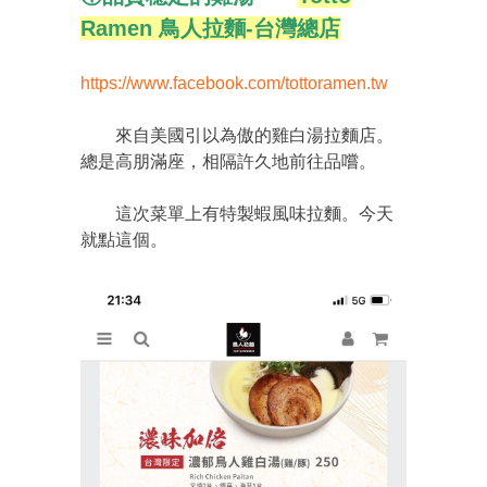
Ramen 鳥人拉麵-台灣總店
https://www.facebook.com/tottoramen.tw
來自美國引以為傲的雞白湯拉麵店。
總是高朋滿座，相隔許久地前往品嚐。
這次菜單上有特製蝦風味拉麵。今天
就點這個。