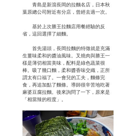
青島是新瀉長岡的拉麵名店，日本秋
葉原總公司附近有分店，曾經去過一次。
基於上次勝王拉麵店用餐經驗的反
省，這回選擇了細麵。
首先湯頭，長岡拉麵的特徵就是充滿
生薑味柔和的醬油風味。叉燒肉與勝王一
樣是薄切相當美味，配料是綠色蔬菜很
棒。吸了幾口麵，柔和醬香味交織，正所
謂太有口福了。一會兒的工夫，麵條完
食，再追加點了麵條。導師很辛苦地吃著
麻婆豆腐拉麵。後來詢問了一下，原來是
「相當辣的程度」。