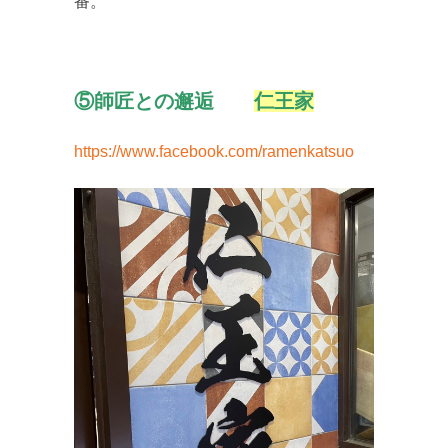
番。
⑤師匠との邂逅
仁王家
https://www.facebook.com/ramenkatsuo