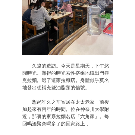
久違的造訪。今天是星期天，下午悠
閒時光。難得的時光索性搭乘地鐵出門尋
覓拉麵。選了這家拉麵店。身體似乎莫名
地發出想補充些油脂類的信號。
想起許久之前寄居在太太老家，前後
加起來有兩年的時間。位在神奈川大學附
近，那裏的家系拉麵名店「六角家」。每
回喝酒聚會喝多了的回家路上，