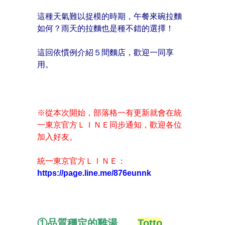
這種天氣難以捉模的時期，午餐來碗拉麵
如何？雨天的拉麵也是種不錯的選擇！
這回依慣例介紹５間麵店，歡迎一同享
用。
※從本次開始，部落格一有更新就會在統
一東京官方ＬＩＮＥ同步通知，歡迎各位
加入好友。
統一東京官方ＬＩＮＥ：
https://page.line.me/876eunnk
①品質穩定的雞湯
Totto