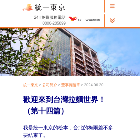
24H免費服務電話
0800-285899
統一東京
>
公司簡介
>
董事長隨筆
> 2024.06.20
歡迎來到台灣拉麵世界！
（第
十四
篇）
我是統一東京的松本，台北的梅雨差不多
要結束了。