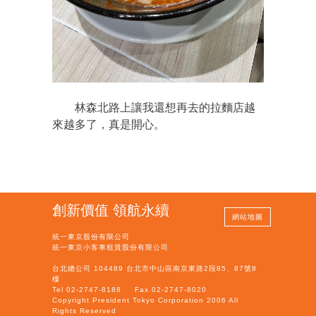
林森北路上讓我還想再去的拉麵店越
來越多了，真是開心。
創新價值 領航永續
網站地圖
統一東京股份有限公司
統一東京小客車租賃股份有限公司
台北總公司 104489 台北市中山區南京東路2段85、87號8
樓
Tel 02-2747-8188
Fax 02-2747-8020
Copyright President Tokyo Corporation 2006 All
Rights Reserved