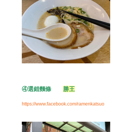
④選錯麵條
勝王
https://www.facebook.com/ramenkatsuo