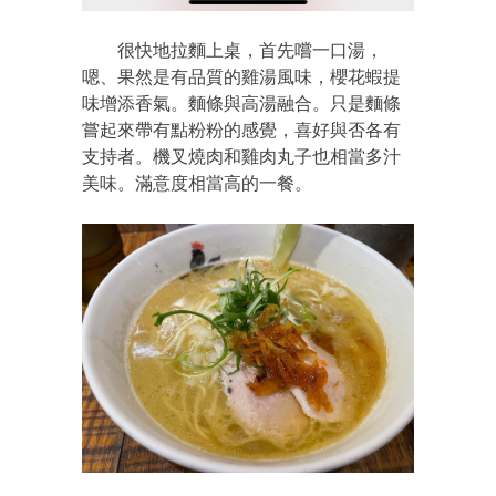
很快地拉麵上桌，首先嚐一口湯，
嗯、果然是有品質的雞湯風味，櫻花蝦提
味增添香氣。麵條與高湯融合。只是麵條
嘗起來帶有點粉粉的感覺，喜好與否各有
支持者。機叉燒肉和雞肉丸子也相當多汁
美味。滿意度相當高的一餐。