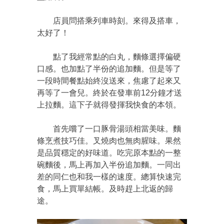
店員問搭乘列車時刻。來得及搭車，
太好了！
點了我經常點的白丸，麵條選擇偏硬
口感。也加點了半份的追加麵。但是等了
一段時間餐點始終沒送來，焦慮了起來又
再等了一會兒。終於在發車前12分鐘才送
上拉麵。這下子就得發揮我快食的本領。
首先嚐了一口豚骨湯頭相當美味。麵
條烹煮技巧佳。叉燒肉也無肉腥味。果然
是品質穩定的好味道。吃完原本點的一整
碗麵後，馬上再加入半份追加麵。一同出
差的同仁也和我一樣的速度。總算快速完
食，馬上買單結帳。及時趕上北返的歸
途。