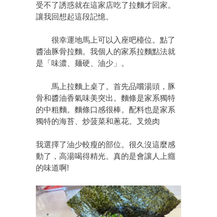
受不了誘惑就在這家店吃了拉麵才回家。
讓我回想起這段記憶。
很幸運地馬上可以入座吧檯位。點了
醬油豚骨拉麵。我個人的家系拉麵點法就
是「味濃、麺硬、油少」。
馬上拉麵上桌了。首先品嚐湯頭，豚
骨和醬油香氣味美突出。麵條是家系獨特
的中粗麵。麵條口感很棒。配料也是家系
獨特的海苔、炒菠菜和蔥花。叉燒肉
我選擇了油少較瘦的部位。很久沒這麼感
動了，高湯喝得精光。真的是會讓人上癮
的味道啊!