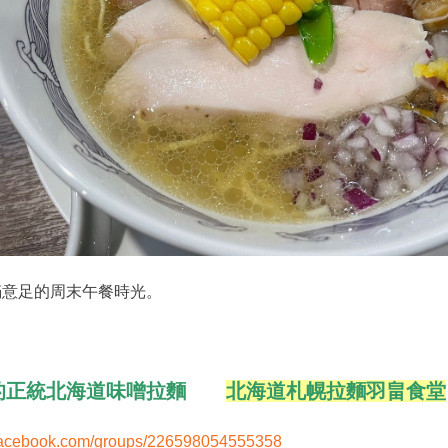
足的周末午餐時光。
的正統北海道味噌拉麵
北海道札幌拉麵羽畠食堂
.facebook.com/groups/226598054555358