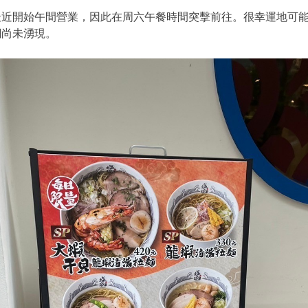
開始午間營業，因此在周六午餐時間突擊前往。很幸運地可能
潮尚未湧現。