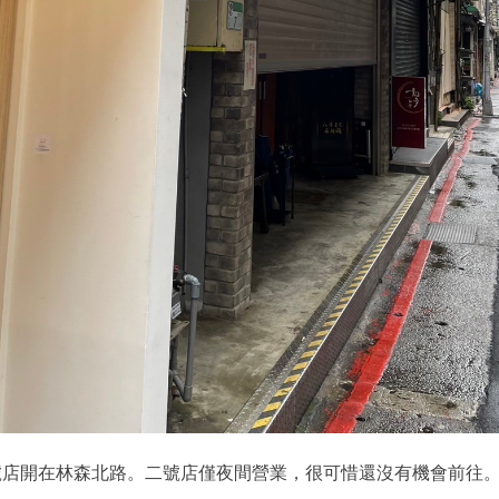
開在林森北路。二號店僅夜間營業，很可惜還沒有機會前往