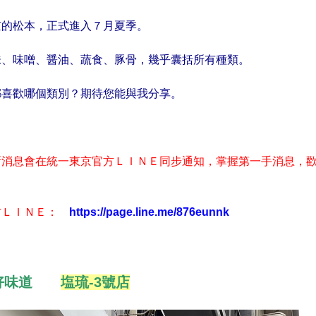
京的松本，正式進入７月夏季。
味、味噌、醤油、蔬食、豚骨，幾乎囊括所有種類。
都喜歡哪個類別？期待您能與我分享。
新消息會在統一東京官方ＬＩＮＥ同步通知，掌握第一手消息，
方ＬＩＮＥ：
https://page.line.me/876eunnk
的好味道
塩琉-3號店