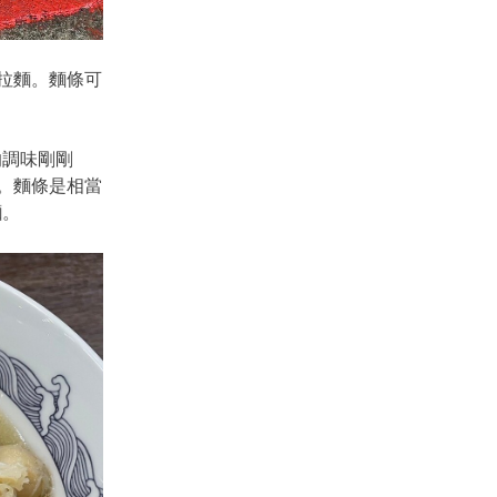
拉麵。麵條可
調味剛剛
。麵條是相當
麵。