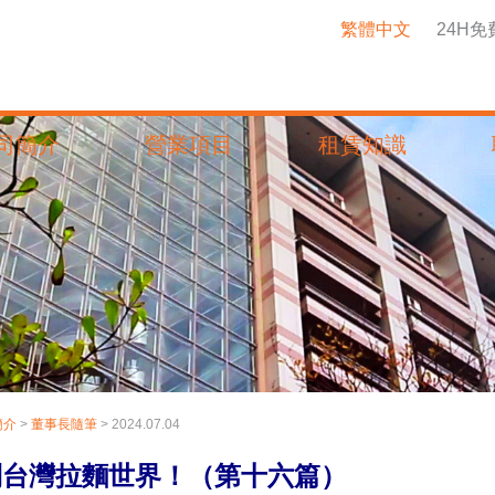
繁體中文
24H
司簡介
營業項目
租賃知識
簡介
>
董事長隨筆
> 2024.07.04
到台灣拉麵世界！（第十六篇）