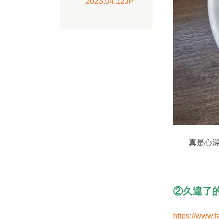
2023.04.12JP
真是心滿意
②久違了
https://www