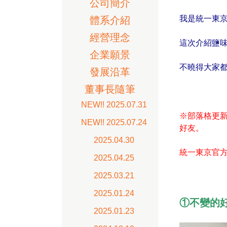
公司簡介
我是統一東
體系介紹
經營理念
這次介紹鹽
企業願景
不曉得大家
發展沿革
董事長隨筆
NEW!! 2025.07.31
※部落格更
NEW!! 2025.07.24
好友。
2025.04.30
統一東京官
2025.04.25
2025.03.21
2025.01.24
①不變
2025.01.23