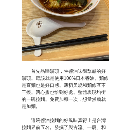
首先品嚐湯頭，生醬油味衝擊感的好
湯頭。應該就是使用100%日本醬油。麵條
是直麵也是好口感。薄切叉燒和麵條互不
干擾。溏心蛋也恰到好處。整體表現均衡
的一碗拉麵。免費加麵一次，想當然爾就
是加麵。
這碗醬油拉麵的好風味算得上是台灣
拉麵界前五名。發掘了與古流、一慶、和