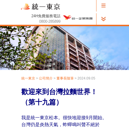
24H免費服務電話
0800-285899
統一東京
>
公司簡介
>
董事長隨筆
> 2024.09.05
歡迎來到台灣拉麵世界！
（第十九篇）
我是統一東京松本。很快地迎接9月開始。
台灣仍是炎熱天氣，蚱蟬鳴叫聲不絕於