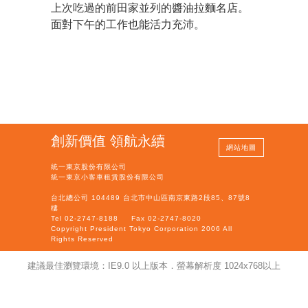
上次吃過的前田家並列的醬油拉麵名店。
面對
下午的工作也能活力充沛。
創新價值 領航永續
網站地圖
統一東京股份有限公司
統一東京小客車租賃股份有限公司
台北總公司 104489 台北市中山區南京東路2段85、87號8
樓
Tel 02-2747-8188
Fax 02-2747-8020
Copyright President Tokyo Corporation 2006 All
Rights Reserved
建議最佳瀏覽環境：IE9.0 以上版本．螢幕解析度 1024x768以上