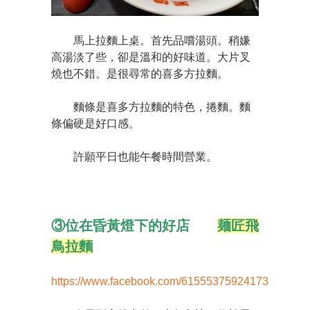
馬上拉麵上桌。首先品嚐湯頭。稍嫌
高湯淡了些，卻是溫和的好味道。大片叉
燒也不錯。是很尋常的喜多方拉麵。
麵條是喜多方拉麵的特色，捲麵。麵
條偏硬是好口感。
許願平日也能午餐時間營業。
③位在昏黃燈下的好店
麺匠飛
鳥拉麵
https://www.facebook.com/61555375924173