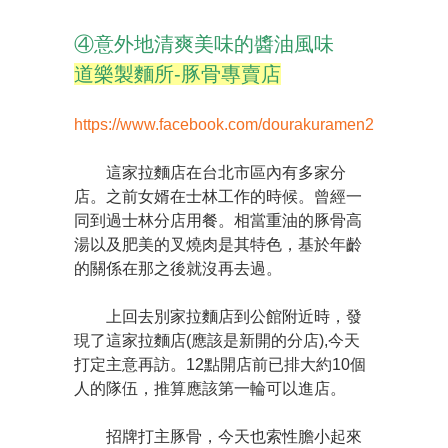
④意外地清爽美味的醬油風味
道樂製麵所-豚骨專賣店
https://www.facebook.com/dourakuramen2
這家拉麵店在台北市區內有多家分
店。之前女婿在士林工作的時候。曾經一
同到過士林分店用餐。相當重油的豚骨高
湯以及肥美的叉燒肉是其特色，基於年齡
的關係在那之後就沒再去過。
上回去別家拉麵店到公館附近時，發
現了這家拉麵店(應該是新開的分店),今天
打定主意再訪。12點開店前已排大約10個
人的隊伍，推算應該第一輪可以進店。
招牌打主豚骨，今天也索性膽小起來