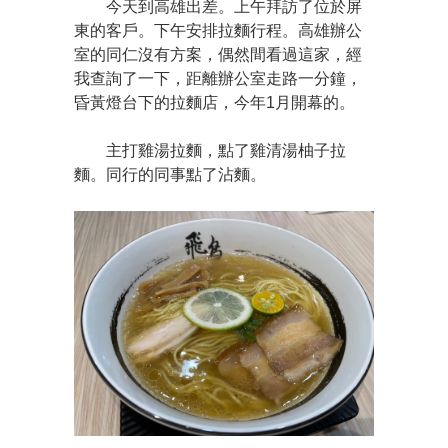
今天到高雄出差。上午拜訪了位於屏
東的客戶。下午安排拉麵行程。高雄辦公
室的同仁沒有方案，偶然間看過這家，經
我查詢了一下，距離辦公室走路一分鐘，
昏黃燈台下的拉麵店，今年1月開幕的。
主打雞湯拉麵，點了雞清湯柚子拉
麵。同行的同事點了沾麵。