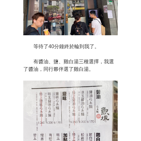
等待了40分鐘終於輪到我了。
有醬油、鹽、雞白湯三種選擇，我選
了醬油，同行夥伴選了雞白湯。