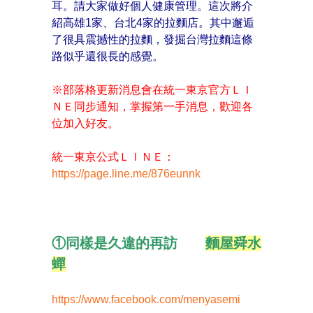
耳。請大家做好個人健康管理。這次將介
紹高雄1家、台北4家的拉麵店。
其中邂逅
了很具震撼性的拉麵，發掘台灣拉麵這條
路似乎還很長的感覺。
※部落格更新消息會在統一東京官方ＬＩ
ＮＥ同步通知，掌握第一手消息，歡迎各
位加入好友。
統一東京公式ＬＩＮＥ：
https://page.line.me/876eunnk
①同樣是久違的再訪
麵屋舜水
蟬
https://www.facebook.com/menyasemi