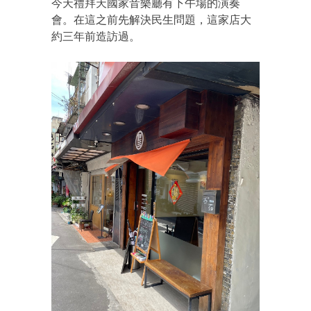
今天禮拜天國家音樂廳有下午場的演奏
會。在這之前先解決民生問題，這家店大
約三年前造訪過。