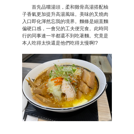
首先品嚐湯頭，柔和雞骨高湯搭配柚
子香氣更加提升高湯風味。美味的叉燒肉
入口即化渾然忘我的境界。麵條是細直麵
偏硬口感，一會兒的工夫便完食。此時同
行的同事連一半都還不到吃著麵。究竟是
本人吃得太快還是他們吃得太慢啊!?