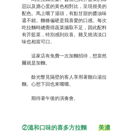
惡以及溏心蛋的黃色相對比，呈現很美的
配色。馬上嚐了湯頭，有點甘甜的醬油味
還不錯。麵條偏硬是我喜愛的口感。每次
吃拉麵時總覺得蔬菜攝取不足，因此配料
有芥藍菜，特別感到欣喜。雞叉燒清淡口
味也相當可口。
這家店有免費一次加麵招待，想當然
爾就是加麵。
餘光瞥見隔壁的客人享用著雞白湯拉
麵。心想下回也來嚐嚐。
期待著午後的演奏會。
②溫和口味的喜多方拉麵
美濃