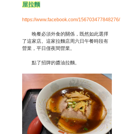
屋拉麵
https://www.facebook.com/156703477848276/
晚餐必須外食的關係，既然如此選擇
了這家店。這家拉麵店周六日午餐時段有
營業，平日僅夜間營業。
點了招牌的醬油拉麵。