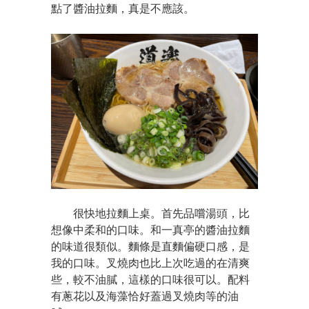
點了醬油拉麵，真是不應該。
很快地拉麵上桌。首先品嚐湯頭，比
想像中柔和的口味。和一真亭的醬油拉麵
的味道很類似。麵條是直麵偏硬口感，是
我的口味。叉燒肉也比上次吃過的在清爽
些，較不油膩，這樣的口味很可以。配料
有蔥花以及海藻恰好蓋過叉燒肉等的油