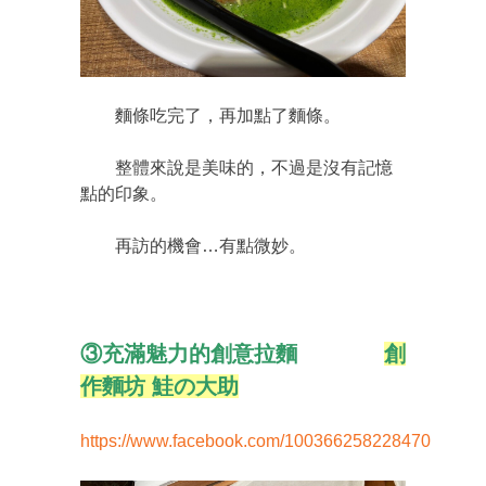
麵條吃完了，再加點了麵條。
整體來說是美味的，不過是沒有記憶
點的印象。
再訪的機會…有點微妙。
③充滿魅力的創意拉麵
創
作麵坊 鮭の大助
https://www.facebook.com/100366258228470