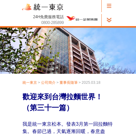
24H免費服務電話
0800-285899
統一東京
>
公司簡介
>
董事長隨筆
> 2025.03.18
歡迎來到台灣拉麵世界！
（第三十一篇）
我是統一東京松本。發表3月第一回拉麵特
集。春節已過，天氣逐漸回暖，春意盎