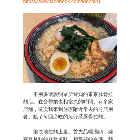
https://www.facebook.com/tonchin1
不用多做說明眾所皆知的東京豚骨拉
麵店。在台營業也相當久的時間。有多家
店舖，這次我來到住家附近常去的分店用
餐。點了每回必吃的魚介系豚骨拉麵。
很快地拉麵上桌。首先品嚐湯頭，綿
密且甘甜的豚骨風味，相當好的水準。麵