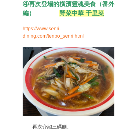
④再次登場的橫濱靈魂美食（番外
編）
野菜中華 千里菜
https://www.senri-
dining.com/tenpo_senri.html
再次介紹三碼麵。