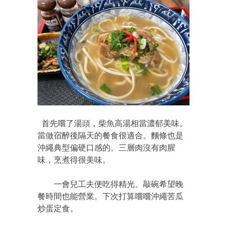
首先嚐了湯頭，柴魚高湯相當濃郁美味。
當做宿醉後隔天的餐食很適合。麵條也是
沖繩典型偏硬口感的。三層肉沒有肉腥
味，烹煮得很美味。
一會兒工夫便吃得精光。敲碗希望晚
餐時間也能營業。下次打算嚐嚐沖繩苦瓜
炒蛋定食。