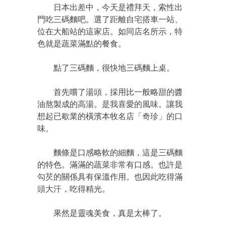
日本出差中，今天是禮拜天，索性出
門吃三碼麵吧。選了距離自宅搭車一站、
位在大船站的這家店。如同店名所示，特
色就是蔬菜滿點的餐食。
點了三碼麵，很快地三碼麵上桌。
首先嚐了湯頭，採用比一般略甜的醬
油熬製成的高湯。是我喜愛的風味。讓我
想起已歇業的橫濱本牧名店「奇珍」的口
味。
麵條是口感略軟的細麵，這是三碼麵
的特色。滿滿的蔬菜非常有口感。也許是
勾芡的關係具有保溫作用。也因此吃得滿
頭大汗，吃得精光。
果然是靈魂美食，真是太棒了。