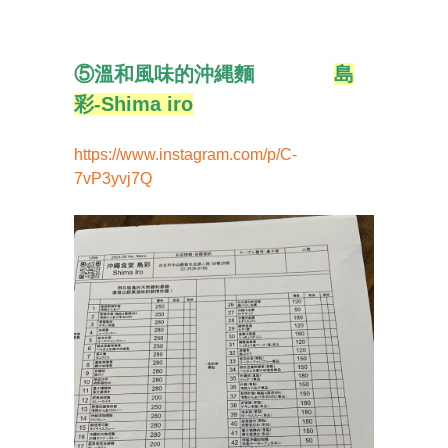
⑤溫和風味的沖縄麵
島
彩-Shima iro
https://www.instagram.com/p/C-
7vP3yvj7Q