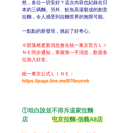
然，各位一切安好？這次內容也紀錄在日
本的三碼麵。另外、鮭魚高湯製成的創意
拉麵，令人感受到拉麵世界的無限可能。
一點點的新發現，挑起了好奇心。
※部落格更新消息會在統一東京官方ＬＩ
ＮＥ同步通知，掌握第一手消息，歡迎各
位加入好友。
統一東京公式ＬＩＮＥ：
https://page.line.me/876eunnk
①坦白說並不排斥這家拉麵
店
屯京拉麵-信義A8店