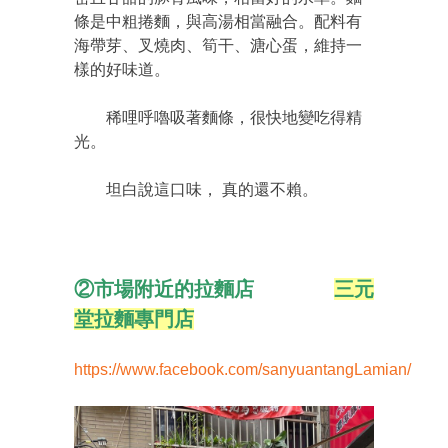
條是中粗捲麵，與高湯相當融合。配料有
海帶芽、叉燒肉、筍干、溏心蛋，維持一
樣的好味道。
稀哩呼嚕吸著麵條，很快地變吃得精
光。
坦白說這口味， 真的還不賴。
②市場附近的拉麵店
三元
堂拉麵專門店
https://www.facebook.com/sanyuantangLamian/