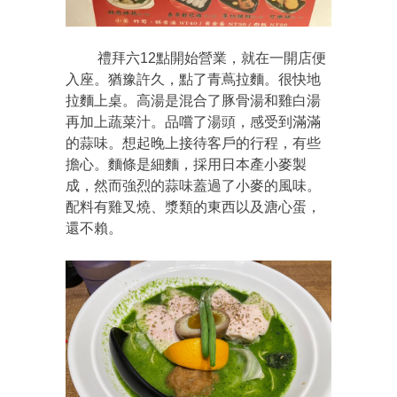
禮拜六12點開始營業，就在一開店便
入座。猶豫許久，點了青蔦拉麵。很快地
拉麵上桌。高湯是混合了豚骨湯和雞白湯
再加上蔬菜汁。品嚐了湯頭，感受到滿滿
的蒜味。想起晚上接待客戶的行程，有些
擔心。麵條是細麵，採用日本產小麥製
成，然而強烈的蒜味蓋過了小麥的風味。
配料有雞叉燒、漿類的東西以及溏心蛋，
還不賴。