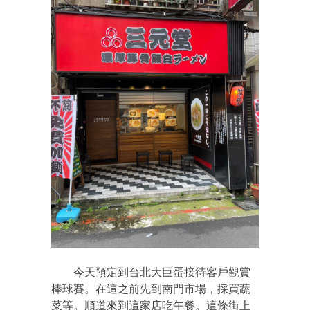
今天預定到台北大巨蛋接待客戶觀賞
棒球賽。在這之前先到南門市場，採買蔬
菜等。順道來到這家店吃午餐。這條街上