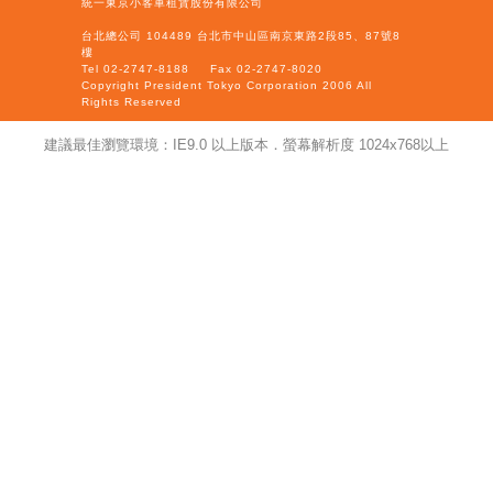
統一東京小客車租賃股份有限公司
台北總公司 104489 台北市中山區南京東路2段85、87號8
樓
Tel 02-2747-8188
Fax 02-2747-8020
Copyright President Tokyo Corporation 2006 All
Rights Reserved
建議最佳瀏覽環境：IE9.0 以上版本．螢幕解析度 1024x768以上