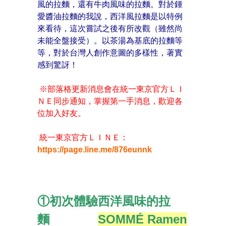
風的拉麵，還有牛肉風味的拉麵。對於鍾
愛醬油拉麵的我說，西洋風拉麵是以特例
來看待，這次嘗試之後有所改觀（雖然尚
未能全盤接受）。以茶湯為基底的拉麵等
等，對於台灣人創作意圖的多樣性，著實
感到驚訝！
※部落格更新消息會在統一東京官方ＬＩ
ＮＥ同步通知，掌握第一手消息，歡迎各
位加入好友。
統一東京官方ＬＩＮＥ：
https://page.line.me/876eunnk
①初次體驗西洋風味的拉
麵
SOMMÉ Ramen