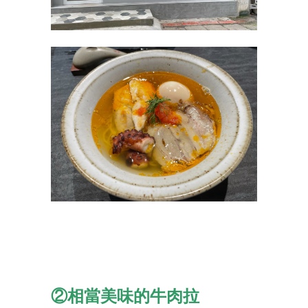
②相當美味的牛肉拉