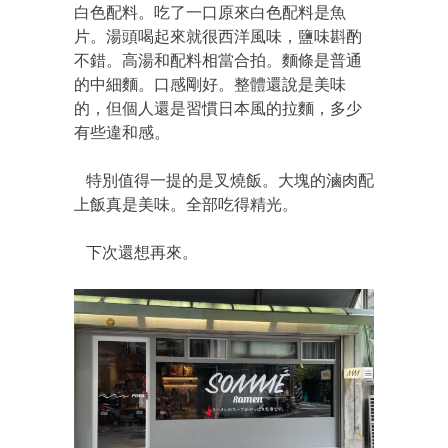
白色配料。吃了一口原來白色配料是魚
片。湯頭喝起來就很西洋風味，鹽味斟酌
不錯。高湯和配料相當合拍。麵條是普通
的中細麵。口感剛好。整體還說是美味
的，但個人還是習慣日本風的拉麵，多少
有些違和感。
特別值得一提的是叉燒飯。大塊的滷肉配
上飯真是美味。全部吃得精光。
下次還想再來。