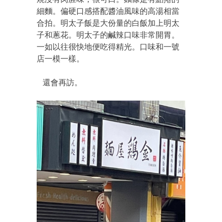
細麵。偏硬口感搭配醬油風味的高湯相當
合拍。明太子飯是大份量的白飯加上明太
子和蔥花。明太子的鹹辣口味非常開胃。
一如以往很快地便吃得精光。口味和一號
店一模一樣。
還會再訪。