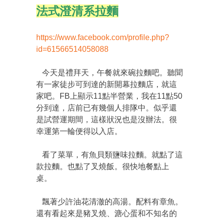
法式澄清系拉麵
https://www.facebook.com/profile.php?
id=61566514058088
今天是禮拜天，午餐就來碗拉麵吧。聽聞
有一家徒步可到達的新開幕拉麵店，就這
家吧。FB上顯示11點半營業，我在11點50
分到達，店前已有幾個人排隊中。似乎還
是試營運期間，這樣狀況也是沒辦法。很
幸運第一輪便得以入店。
看了菜單，有魚貝類鹽味拉麵。就點了這
款拉麵。也點了叉燒飯。很快地餐點上
桌。
飄著少許油花清澈的高湯。配料有章魚。
還有看起來是豬叉燒、溏心蛋和不知名的