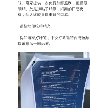
味。店家提供一次免費加麵服務，但僅限
細麵。於是加點了麵條，細麵的口感更
棒，個人比較喜歡細麵的口感。
很快地便吃得精光。
得知這家好味道，下次打算邀請台灣拉麵
啟蒙導師一同品嚐。