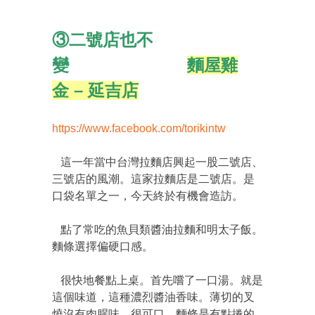
③二號店也不
變
麵屋雞
金 – 延吉店
https://www.facebook.com/torikintw
這一年當中台灣拉麵店興起一股二號店、
三號店的風潮。這家拉麵店是二號店。是
口袋名單之一，今天終於有機會造訪。
點了常吃的魚貝類醬油拉麵和明太子飯。
麵條選擇偏硬口感。
很快地餐點上桌。首先嚐了一口湯。就是
這個味道，這種濃烈醬油香味。薄切的叉
燒沒有肉腥味，很可口。麵條是有點捲的