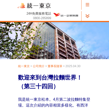
24H免費服務電話
0800-285899
統一東京
>
公司簡介
>
董事長隨筆
> 2025.04.30
歡迎來到台灣拉麵世界！
（第三十四回）
我是統一東京松本。4月第二波拉麵特集登
場。這次介紹的內容相當多樣化。有西洋