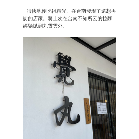
很快地便吃得精光。在台南發現了還想再
訪的店家。將上次在台南不知所云的拉麵
經驗拋到九霄雲外。