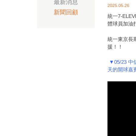
最新消息
2025.05.26
新聞回顧
統一7-EL
體球員加油
統一東京長期
援！！
▼05/23
天的開球嘉