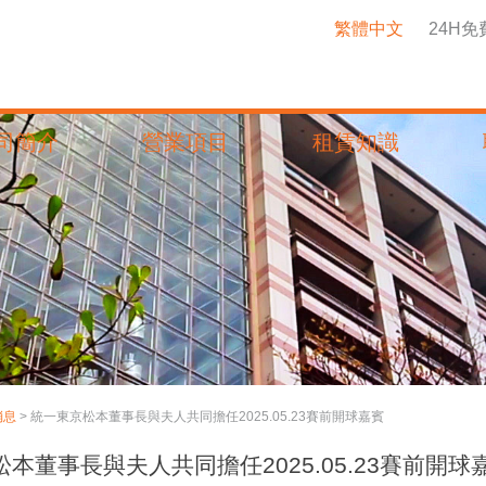
繁體中文
24H
司簡介
營業項目
租賃知識
消息
>
統一東京松本董事長與夫人共同擔任2025.05.23賽前開球嘉賓
本董事長與夫人共同擔任2025.05.23賽前開球