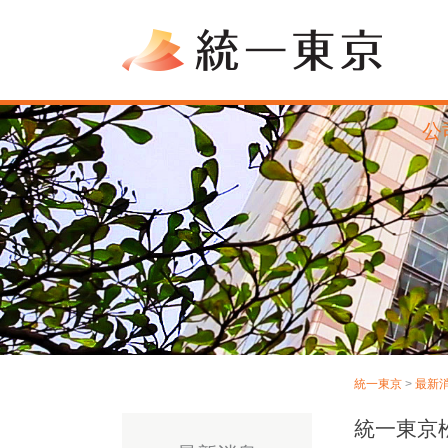
公
統一東京
>
最新
統一東京松