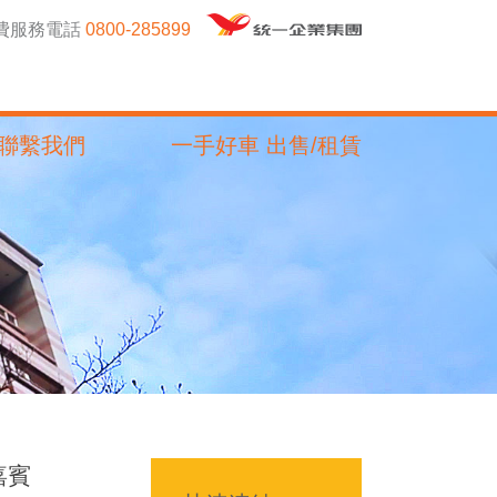
免費服務電話
0800-285899
聯繫我們
一手好車 出售/租賃
嘉賓