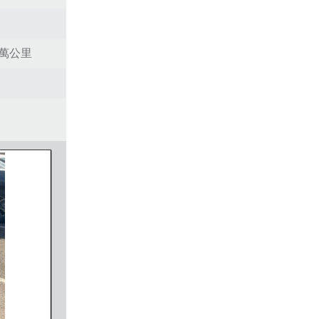
5萬公里
19謝先生